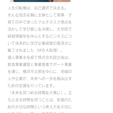
人生の転機は、自己選択で決まる。
そんな信念を胸に主婦として家事・子
育ての中で培ったマルチタスク視点を
活かして学び直しを決意し、大学院で
経営情報学を中心とするビジネスにつ
いて体系的に学び企業経営の奥深さに
魅了されました（ＭＢＡ取得）。
個人事業主を経て株式会社設立後は、
飲食事業運営と事業推進サポート事業
を通じ、横浜市北部を中心に、地域の
人や企業が、未来への一歩を踏み出す
ための支援を行っています。
「未来を見つめる時間を大事に」。立
ち止まる時間を持つことは、前進のた
めの大切な時間という考え方を大切に