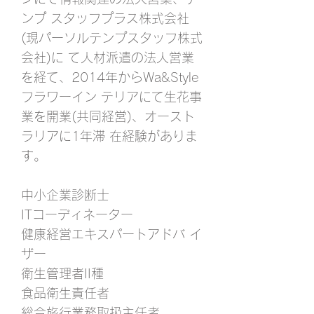
ンプ スタッフプラス株式会社
(現パーソルテンプスタッフ株式
会社)に て人材派遣の法人営業
を経て、2014年からWa&Style
フラワーイン テリアにて生花事
業を開業(共同経営)、オースト
ラリアに1年滞 在経験がありま
す。
中小企業診断士
ITコーディネーター
健康経営エキスパートアドバ イ
ザー
衛生管理者II種
食品衛生責任者
総合旅行業務取扱主任者