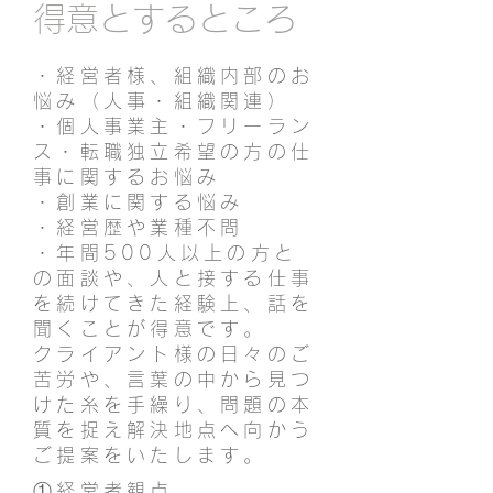
得意とするところ
・経営者様、組織内部のお
悩み（人事・組織関連）
・個人事業主・フリーラン
ス・転職独立希望の方の仕
事に関するお悩み
・創業に関する悩み
・経営歴や業種不問
・年間500人以上の方と
の面談や、人と接する仕事
を続けてきた経験上、話を
聞くことが得意です。
クライアント様の日々のご
苦労や、言葉の中から見つ
けた糸を手繰り、問題の本
質を捉え解決地点へ向かう
ご提案をいたします。
①経営者観点