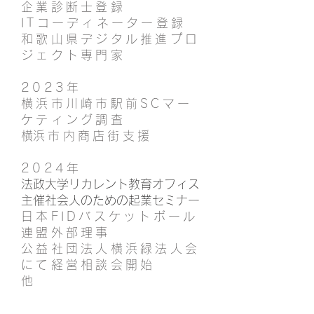
企業診断士登録
ITコーディネーター登録
和歌山県デジタル推進プロ
ジェクト専門家
2023年
横浜市川崎市駅前SCマー
ケティング調査
​横浜市内商店街支援
2024年
法政大学リカレント教育オフィス
主催社会人のための起業セミナー
日本
FIDバスケットボール
連盟外部理事
公益社団法人横浜緑法人会
にて経営相談会開始
他