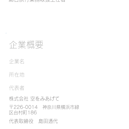
企業概要
​企業名
所在地
​代表者
株式会社 空をみあげて
〒226-0014 神奈川県横浜市緑
区台村町186
代表取締役 島田透代