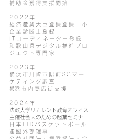
補助金獲得支援開始
2022年
経済産業大臣登録登録中小
企業診断士登録
ITコーディネーター登録
和歌山県デジタル推進プロ
ジェクト専門家
2023年
横浜市川崎市駅前SCマー
ケティング調査
​横浜市内商店街支援
2024年
法政大学リカレント教育オフィス
主催社会人のための起業セミナー
日本
FIDバスケットボール
連盟外部理事
公益社団法人横浜緑法人会