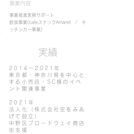
事業内容
事業推進実務サポート
飲食
事業(cafeスナックAmaret / キ
ッチンカー事業)
実績
2014～2021年
東京都・神奈川県を中心と
する小売店・SC様のイベ
ント関連事業
2021年
法人化（株式会社空をみあ
げて設立）
中野区ブロードウェイ商店
街支援