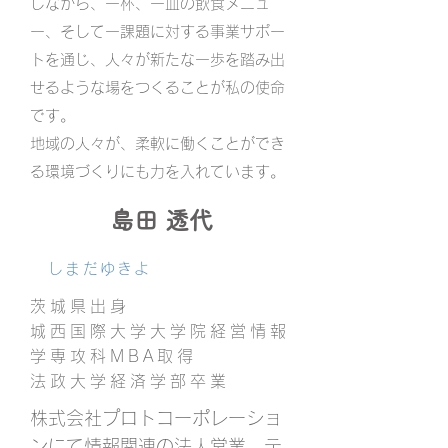
しながら、一杯、一皿の飲食メニュ
ー、そして一課題に対する事業サポー
トを通じ、人々が新たな一歩を踏み出
せるような場をつくることが私の使命
です。
地域の人々が、柔軟に働くことができ
る環境づくりにも力を入れています。
島田 透代
しまだゆきよ
茨城県出身
城西国際大学大学院経営情報
学専攻科MBA取得
法政大学経済学部卒業
株式会社プロトコーポレーショ
ンにて情報関連の法人営業、テ