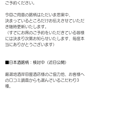
ご予約ください。
今回ご用意の銘柄はただいま思案中、
決まっているところだけお伝えさせていただ
き随時更新いたします。
（すでにお席のご予約をいただきている皆様
には決まり次第お知らせいたします、毎度本
当にありがとうございます）
■日本酒銘柄：検討中（近日公開）
厳選地酒岸田屋酒店様のご協力他、お客様へ
の口コミ調査からも選んでいるこだわり3
種。