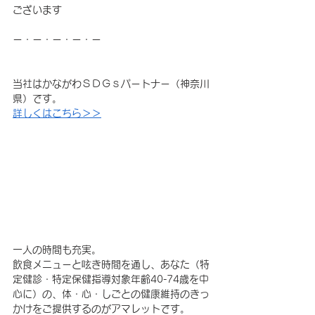
ございます
ー・ー・ー・ー・ー
当社はかながわＳＤＧｓパートナー（神奈川
県）です。
詳しくはこちら＞＞
一人の時間も充実。
飲食メニューと呟き時間を通し、あなた（特
定健診・特定保健指導対象年齢40-74歳を中
心に）の、体・心・しごとの健康維持のきっ
かけをご提供するのがアマレットです。