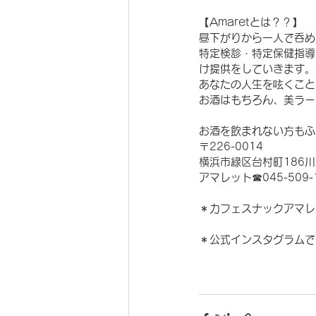
【Amaretとは？？】
昼下がりから一人で呑める
特定検診・特定保健指導
け提供をしていきます。
あなたの人生を呟くこと
お酒はもちろん、美ラー
お酒を飲まれない方もふ
〒226-0014
横浜市緑区台村町186川
アマレット☎︎045-509-
＊カフェスナックアマレ
＊公式インスタグラムで