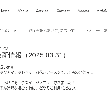
Home
About
Service
Contact
Access
Articl
進への一滴
当社(空をみあげて)について
セミナー・
: 2分
アマレット
ジューサーミキサー頭の整理術
情報（2025.03.31）
ざいます
ックアマレットです。お花見シーズン到来！春のひと時に。
、お酒にも合うスイーツメニューできました！
ぶん時間を過ごす時に、どうぞご利用ください。