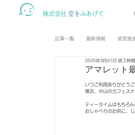
株式会社
空を
みあげて
記事一覧
最新情報
経営推
2025年3月31日
読了時間
CSR活動
カフェスナック
アマレット最新
いつご利用ありがとうご
横浜、中山のカフェスナ
ティータイムはもちろん
おしゃべりのお供に、じ