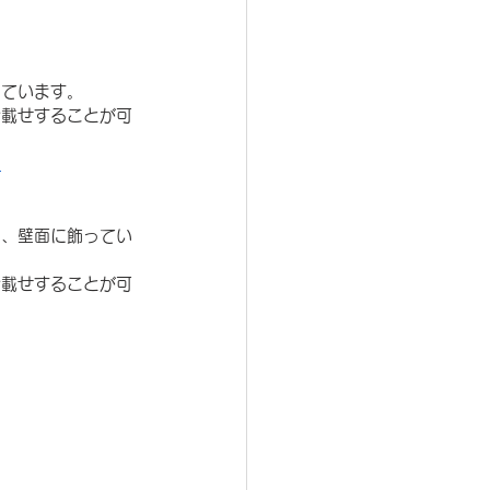
っています。
お載せすることが可
>
を、壁面に飾ってい
お載せすることが可