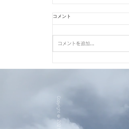
コメント
コメントを追加…
夢onステージVol.3出演者募
集！のお知らせ