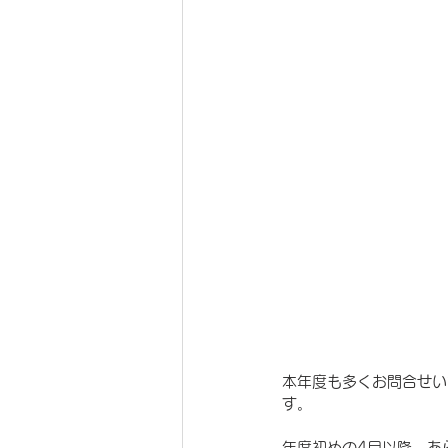
本年度も多くお問合せい
す。
年度初めの4月以降、あ