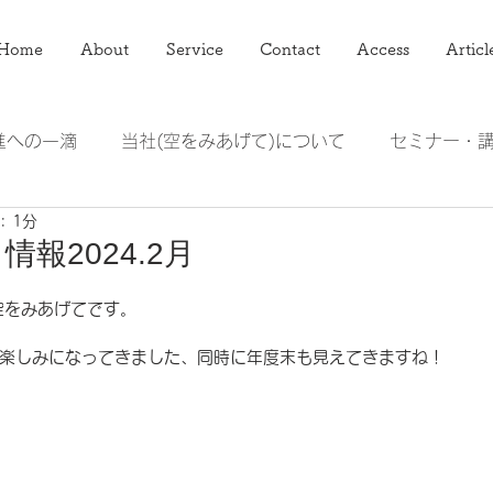
Home
About
Service
Contact
Access
Articl
進への一滴
当社(空をみあげて)について
セミナー・
: 1分
アマレット
ジューサーミキサー頭の整理術
報2024.2月
空をみあげてです。
楽しみになってきました、同時に年度末も見えてきますね！