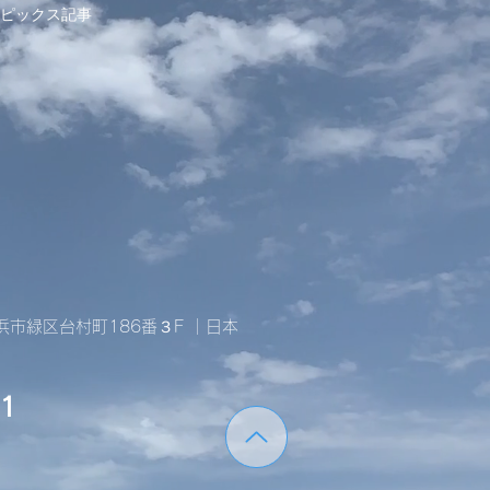
トピックス記事
横浜市緑区台村町186番３F ｜日本
1