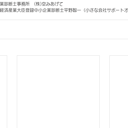
業診断士事務所　(株)空みあげて
経済産業大臣登録中小企業診断士平野智一（小さな会社サポート