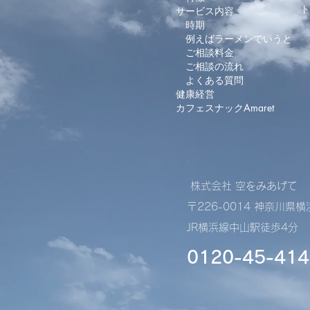
​
サービス内容
時期
例えばラーメンでいうと
ご相談料金
ご相談の流れ
よくある質問
健康経営
​カフェスナックAmaret
株式会社 空をみあげて
〒226-0014 神奈川県
JR横浜線中山駅徒歩4分
0120-45-414