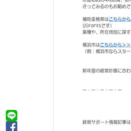
さってみるのもお勧めで
補助金検索は
こちらから
(jGrantsです）
業種や、所在地別に探す
横浜市は
こちらから＞＞
（例：横浜市ならスター
新年度の経営計画に合わ
ー・ー・ー・ー・ー
経営サポート情報記事は