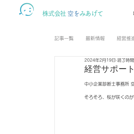
株式会社
空を
みあげて
記事一覧
最新情報
経営推
2024年2月19日
読了時間
CSR活動
カフェスナック
経営サポート情
中小企業診断士事務所 
そろそろ、桜が咲くのが