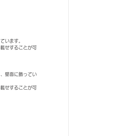
っています。
お載せすることが可
を、壁面に飾ってい
お載せすることが可