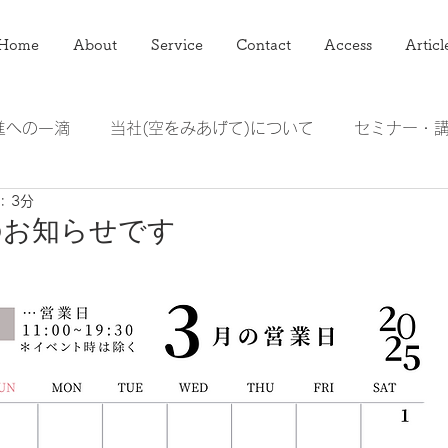
Home
About
Service
Contact
Access
Articl
進への一滴
当社(空をみあげて)について
セミナー・
: 3分
アマレット
ジューサーミキサー頭の整理術
のお知らせです