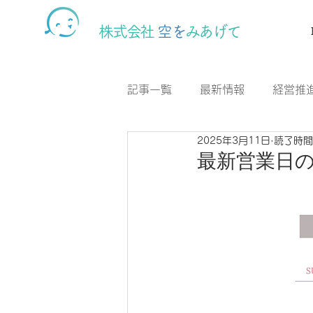
株式会社
空を
みあげて
記事一覧
最新情報
経営推
2025年3月11日
読了時間
CSR活動
カフェスナック
最新営業日