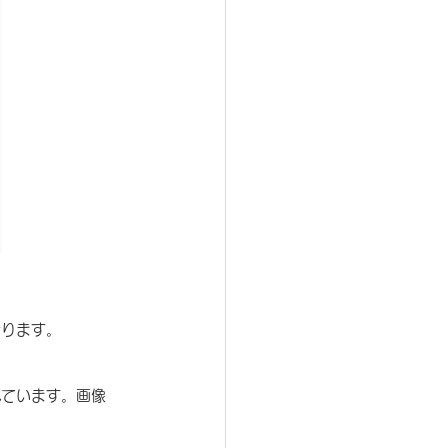
おります。
れています。画像