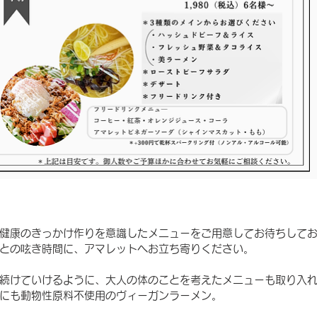
健康のきっかけ作りを意識したメニューをご用意してお待ちして
との呟き時間に、アマレットへお立ち寄りください。
続けていけるように、大人の体のことを考えたメニューも取り入
プにも動物性原料不使用のヴィーガンラーメン。