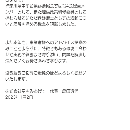
神奈川県中小企業診断協会では令4会運営メ
ンバーとして、また理論政策研修委員として
携わらせていただき診断士としての活動につ
いて理解を深める機会を頂戴しました。
また本年も、事業者様へのアドバイス提案の
みにとどまらずに、特徴でもある環境に合わ
せて実務の細部まで寄り添い、問題を解決し
進んでいく姿勢で臨んで参ります。
引き続きご指導ご鞭撻のほどよろしくお願い
いたします。
株式会社空をみあげて　代表　島田透代
2023年1月2日