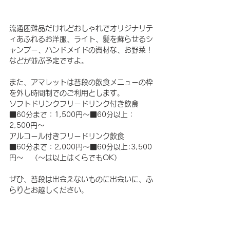
流通困難品だけれどおしゃれでオリジナリテ
ィあふれるお洋服、ライト、髪を蘇らせるシ
ャンプー、ハンドメイドの資材な、お野菜！
などが並ぶ予定ですよ。
また、アマレットは普段の飲食メニューの枠
を外し時間制でのご利用とします。
ソフトドリンクフリードリンク付き飲食
■60分まで：1,500円～■60分以上：
2,500円～
アルコール付きフリードリンク飲食
■60分まで：2,000円～■60分以上:3,500
円～　（～は以上はくらでもOK）
ぜひ、普段は出会えないものに出会いに、ふ
らりとお越しください。