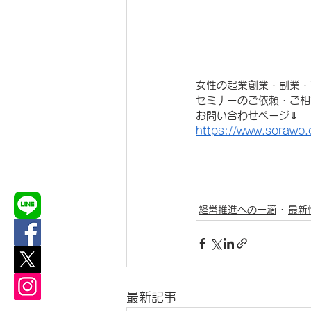
女性の起業創業・副業・
セミナーのご依頼・ご相
お問い合わせページ⇓
https://www.sorawo.
経営推進への一滴
最新
最新記事