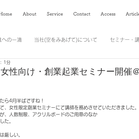
Home
About
Service
Contact
Access
Articl
進への一滴
当社(空をみあげて)について
セミナー・
: 1分
アマレット
ジューサーミキサー頭の整理術
】女性向け・創業起業セミナー開催
たら4月半ばですね！
て、女性限定創業セミナーにて講師を務めさせていただきました
が、人数制限、アクリルボードのご用意のなか
した。
は厳しい。